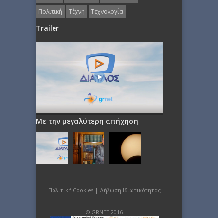
Πολιτική
Τέχνη
Τεχνολογία
Trailer
Με την μεγαλύτερη απήχηση
Πολιτική Cookies
|
Δήλωση Ιδιωτικότητας
© GRNET 2016