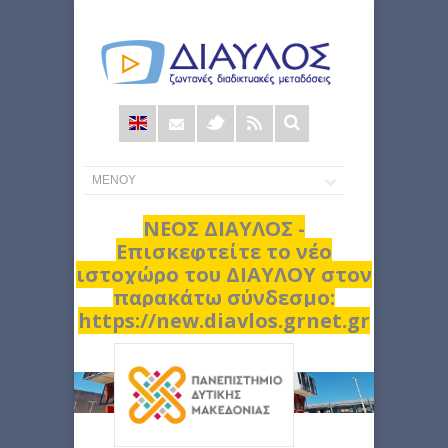
Φόρμα
αναζήτησης
ΝΕΟΣ ΔΙΑΥΛΟΣ -
Επισκεφτείτε το νέο
ιστοχώρο του ΔΙΑΥΛΟΥ στον
παρακάτω σύνδεσμο:
https://new.diavlos.grnet.gr