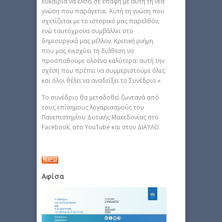
ευκαιρία να έλθει σε επαφή με αυτή τη νέα
γνώση που παράγεται. Αυτή τη γνώση που
σχετίζεται με το ιστορικό μας παρελθόν,
ενώ ταυτόχρονα συμβάλλει στο
δημιουργικό μας μέλλον. Κριτική μνήμη
που μας ενισχύει τη διάθεση να
προσπαθούμε ολοένα καλύτερα: αυτή την
σχέση που πρέπει να συμμεριστούμε όλες
και όλοι θέλει να αναδείξει το Συνέδριο.»
Το συνέδριο θα μεταδοθεί ζωντανά από
τους επίσημους λογαριασμούς του
Πανεπιστημίου Δυτικής Μακεδονίας στο
Facebook, στο YouTube και στον ΔΙΑΥΛΟ.
Αφίσα