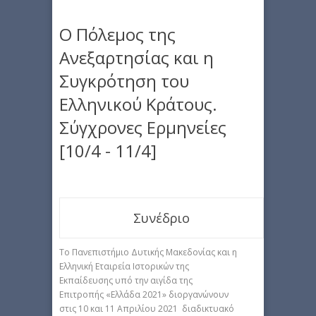
Ο Πόλεμος της
Ανεξαρτησίας και η
Συγκρότηση του
Ελληνικού Κράτους.
Σύγχρονες Ερμηνείες
[10/4 - 11/4]
Συνέδριο
Το Πανεπιστήμιο Δυτικής Μακεδονίας και η
Ελληνική Εταιρεία Ιστορικών της
Εκπαίδευσης υπό την αιγίδα της
Επιτροπής «Ελλάδα 2021» διοργανώνουν
στις 10 και 11 Απριλίου 2021 διαδικτυακό