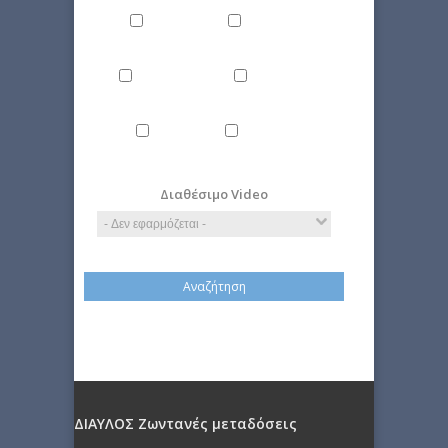
Ιστορία
Οικονομία
Περιβάλλον
Πολιτική
Τέχνη
Τεχνολογία
Διαθέσιμο Video
ΔΙΑΥΛΟΣ Ζωντανές μεταδόσεις