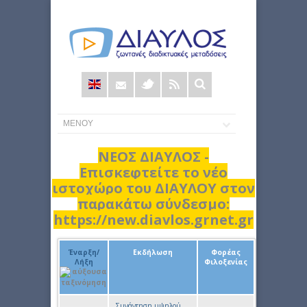
Φόρμα
αναζήτησης
ΝΕΟΣ ΔΙΑΥΛΟΣ -
Επισκεφτείτε το νέο
ιστοχώρο του ΔΙΑΥΛΟΥ στον
παρακάτω σύνδεσμο:
https://new.diavlos.grnet.gr
Έναρξη/
Εκδήλωση
Φορέας
Λήξη
Φιλοξενίας
Συνάντηση υψηλού