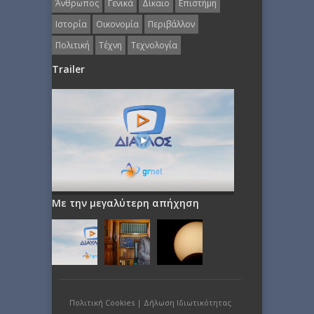
Άνθρωπος
Γενικά
Δίκαιο
Επιστήμη
Ιστορία
Οικονομία
Περιβάλλον
Πολιτική
Τέχνη
Τεχνολογία
Trailer
Με την μεγαλύτερη απήχηση
Πολιτική Cookies
|
Δήλωση Ιδιωτικότητας