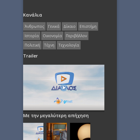
Κανάλια
Άνθρωπος
Γενικά
Δίκαιο
Επιστήμη
Ιστορία
Οικονομία
Περιβάλλον
Πολιτική
Τέχνη
Τεχνολογία
Trailer
Με την μεγαλύτερη απήχηση