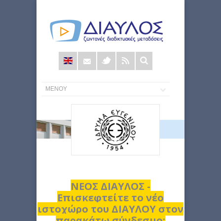
Φόρμα
αναζήτησης
ΝΕΟΣ ΔΙΑΥΛΟΣ -
Επισκεφτείτε το νέο
ιστοχώρο του ΔΙΑΥΛΟΥ στον
παρακάτω σύνδεσμο: