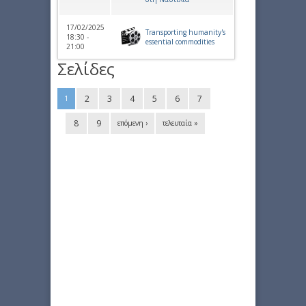
17/02/2025
Transporting humanity's
18:30 -
essential commodities
21:00
Σελίδες
2
3
4
5
6
7
1
8
9
επόμενη ›
τελευταία »