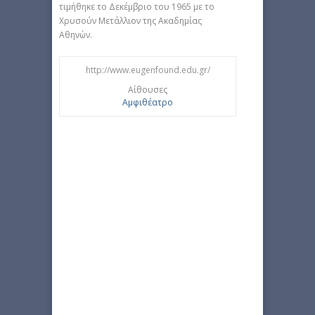
τιμήθηκε το Δεκέμβριο του 1965 με το
Χρυσούν Μετάλλιον της Ακαδημίας
Αθηνών.
http://www.eugenfound.edu.gr/
Αίθουσες
Αμφιθέατρο