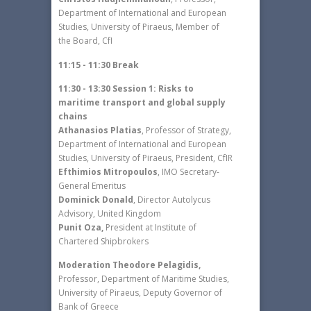
Department of International and European
Studies, University of Piraeus, Member of
the Board, CfI
11:15 - 11:30 Break
11:30 - 13:30 Session 1: Risks to
maritime transport and global supply
chains
Athanasios Platias
, Professor of Strategy,
Department of International and European
Studies, University of Piraeus, President, CfIR
Efthimios Mitropoulos
, IMO Secretary-
General Emeritus
Dominick Donald
, Director Autolycus
Advisory, United Kingdom
Punit Oza,
President at Institute of
Chartered Shipbrokers
Moderation Theodore Pelagidis,
Professor, Department of Maritime Studies,
University of Piraeus, Deputy Governor of
Bank of Greece