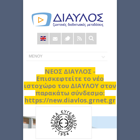
Φόρμα
αναζήτησης
ΝΕΟΣ ΔΙΑΥΛΟΣ -
Επισκεφτείτε το νέο
ιστοχώρο του ΔΙΑΥΛΟΥ στον
παρακάτω σύνδεσμο:
https://new.diavlos.grnet.gr