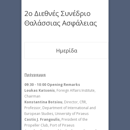
2ο Διεθνές Συνέδριο
Θαλάσσιας Ασφάλειας
Ημερίδα
Πρόγραμμα
09:30 - 10:00 Opening Remarks
Loukas Katsonis
, Foreign Affairs Institute,
Chairman
Konstantina Botsiou
, Director, CfIR,
Professor, Department of International and
European Studies, University of Piraeus
Costis J. Frangoulis,
President of the
Propeller Club, Port of Piraeus