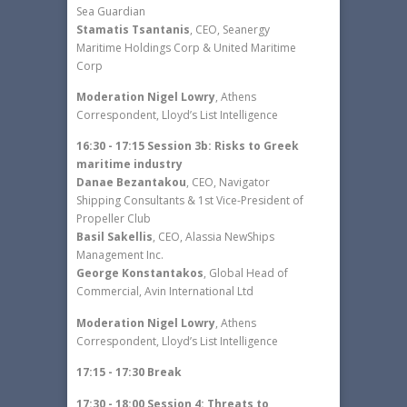
Sea Guardian
Stamatis Tsantanis
, CEO, Seanergy
Maritime Holdings Corp & United Maritime
Corp
Moderation Nigel Lowry
, Athens
Correspondent, Lloyd’s List Intelligence
16:30 - 17:15 Session 3b: Risks to Greek
maritime industry
Danae Bezantakou
, CEO, Navigator
Shipping Consultants & 1st Vice-President of
Propeller Club
Basil Sakellis
, CEO, Alassia NewShips
Management Inc.
George Konstantakos
, Global Head of
Commercial, Avin International Ltd
Moderation Nigel Lowry
, Athens
Correspondent, Lloyd’s List Intelligence
17:15 - 17:30 Break
17:30 - 18:00 Session 4: Threats to