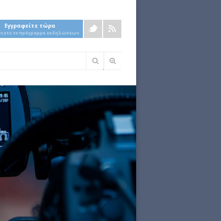
Εγγραφείτε τώρα
άνετε το πρόγραμμα εκδηλώσεων
Φόρμα
αναζήτησης