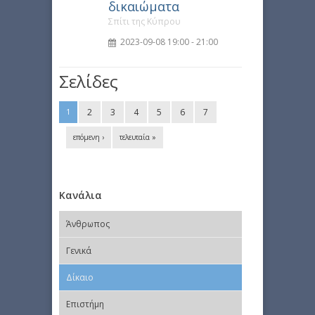
δικαιώματα
Σπίτι της Κύπρου
2023-09-08 19:00 - 21:00
Σελίδες
2
3
4
5
6
7
1
επόμενη ›
τελευταία »
Κανάλια
Άνθρωπος
Γενικά
Δίκαιο
Επιστήμη