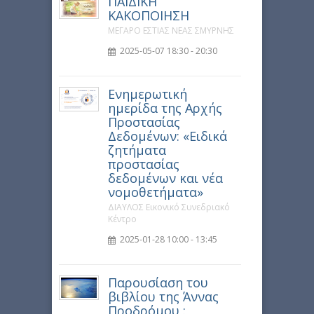
ΠΑΙΔΙΚΗ
ΚΑΚΟΠΟΙΗΣΗ
ΜΕΓΑΡΟ ΕΣΤΙΑΣ ΝΕΑΣ ΣΜΥΡΝΗΣ
2025-05-07 18:30 - 20:30
Ενημερωτική
ημερίδα της Αρχής
Προστασίας
Δεδομένων: «Ειδικά
ζητήματα
προστασίας
δεδομένων και νέα
νομοθετήματα»
ΔΙΑΥΛΟΣ Εικονικό Συνεδριακό
Κέντρο
2025-01-28 10:00 - 13:45
Παρουσίαση του
βιβλίου της Άννας
Προδρόμου :