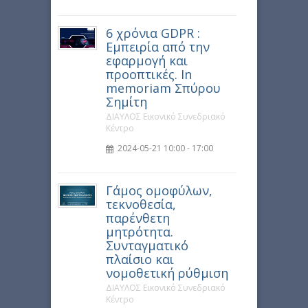
6 χρόνια GDPR :
Εμπειρία από την
εφαρμογή και
προοπτικές. In
memoriam Σπύρου
Σημίτη
ΔΙΑΥΛΟΣ Εικονικό Συνεδριακό
Κέντρο
2024-05-21 10:00 - 17:00
Γάμος ομοφύλων,
τεκνοθεσία,
παρένθετη
μητρότητα.
Συνταγματικό
πλαίσιο και
νομοθετική ρύθμιση
ΔΙΑΥΛΟΣ Εικονικό Συνεδριακό
Κέντρο