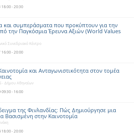
 18:00 - 20:30
 και συμπεράσματα που προκύπτουν για την
πό την Παγκόσμια Έρευνα Αξιών (World Values
νικό Συνεδριακό Κέντρο
 16:00 - 20:00
Καινοτομία και Ανταγωνιστικότητα στον τομέα
γειας
 - Δήμου Αθηναίων
 09:30 - 16:00
ειγμα της Φινλανδίας: Πώς Δημιούργησε μια
α Βασισμένη στην Καινοτομία
νάκη
 18:00 - 20:00