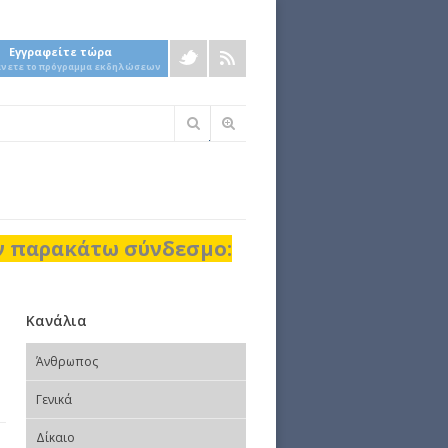
Εγγραφείτε τώρα
άνετε το πρόγραμμα εκδηλώσεων
Φόρμα
αναζήτησης
ον παρακάτω σύνδεσμο:
Κανάλια
Άνθρωπος
Γενικά
Δίκαιο