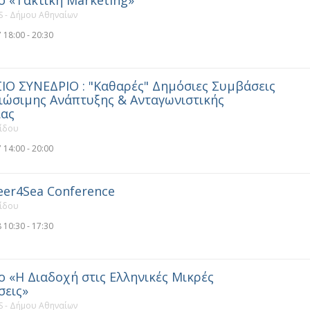
ο «Τακτική Marketing»
 - Δήμου Αθηναίων
 18:00 - 20:30
ΙΟ ΣΥΝΕΔΡΙΟ : "Καθαρές" Δημόσιες Συμβάσεις
ώσιμης Ανάπτυξης & Ανταγωνιστικής
ίας
νίδου
 14:00 - 20:00
eer4Sea Conference
νίδου
 10:30 - 17:30
ο «Η Διαδοχή στις Ελληνικές Μικρές
σεις»
 - Δήμου Αθηναίων