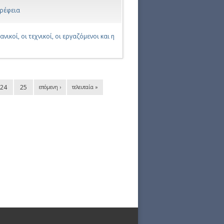
τρέφεια
κοί, οι τεχνικοί, οι εργαζόμενοι και η
24
25
επόμενη ›
τελευταία »