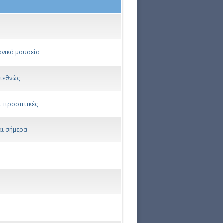
ανικά μουσεία
διεθνώς
αι προοπτικές
και σήμερα