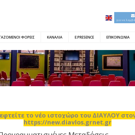
για να λαμβ
ΓΑΖΟΜΕΝΟΙ ΦΟΡΕΙΣ
ΚΑΝΑΛΙΑ
E:PRESENCE
ΕΠΙΚΟΙΝΩΝΙΑ
εφτείτε το νέο ιστοχώρο του ΔΙΑΥΛΟΥ στ
https://new.diavlos.grnet.gr
Προγραμματισμένες Μεταδόσεις