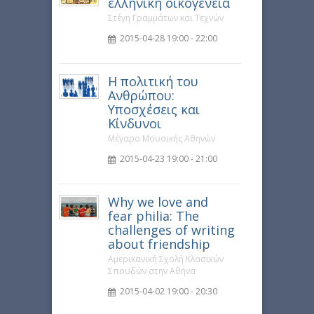
ελληνική οικογένεια
Στέγη Γραμμάτων και Τεχνών
2015-04-28 19:00 - 22:00
Η πολιτική του
Ανθρώπου:
Υποσχέσεις και
Κίνδυνοι
Μέγαρο Μουσικής Αθηνών
2015-04-23 19:00 - 21:00
Why we love and
fear philia: The
challenges of writing
about friendship
Αμερικανική Σχολή Κλασικών
Σπουδών στην Αθήνα
2015-04-02 19:00 - 20:30