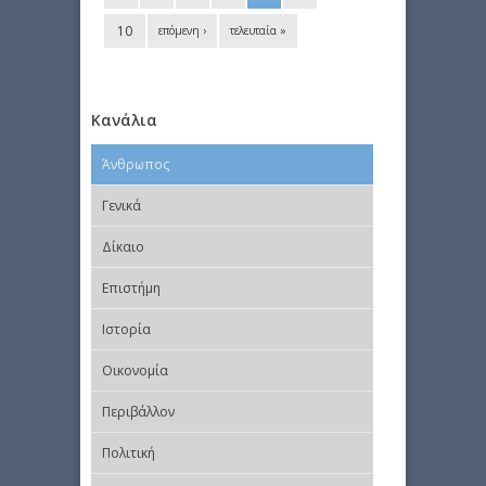
10
επόμενη ›
τελευταία »
Κανάλια
Άνθρωπος
Γενικά
Δίκαιο
Επιστήμη
Ιστορία
Οικονομία
Περιβάλλον
Πολιτική