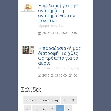
Η πολιτική για την
αναπηρία, η
αναπηρία για την
πολιτική
Ίδρυμα Ευγενίδου
2015-03-13 10:00 - 19:30
Η παραδοσιακή μας
διατροφή: Το χθες
ως πρότυπο για το
αύριο
Μουσείο Κυκλαδικής Τέχνης
2015-03-05 19:00 - 21:00
Σελίδες
2
3
« πρώτη
‹ προηγούμενη
4
5
6
7
8
9