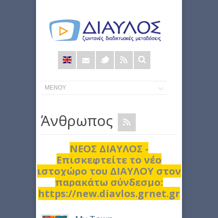
Φόρμα
αναζήτησης
Άνθρωπος
ΝΕΟΣ ΔΙΑΥΛΟΣ -
Επισκεφτείτε το νέο
ιστοχώρο του ΔΙΑΥΛΟΥ στον
παρακάτω σύνδεσμο:
https://new.diavlos.grnet.gr