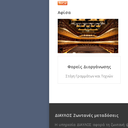
Αφίσα
Φορείς Διοργάνωσης
Στέγη Γραμμάτων και Τεχνών
ΔΙΑΥΛΟΣ Ζωντανές μεταδόσεις
Η υπηρεσία ΔΙΑΥΛΟΣ αφορά τη ζωντανή 