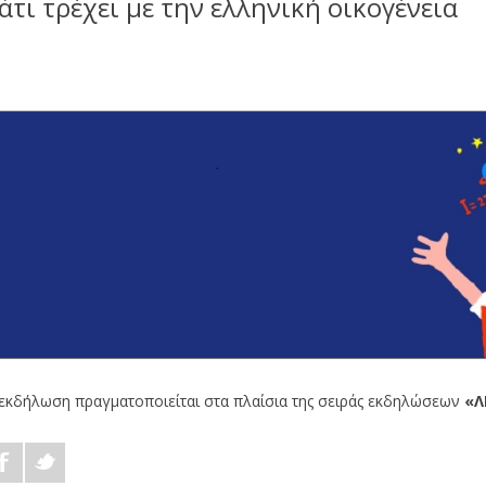
άτι τρέχει με την ελληνική οικογένεια
εκδήλωση πραγματοποιείται στα πλαίσια της σειράς εκδηλώσεων
«Λ