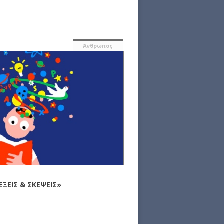
Άνθρωπος
ΕΞΕΙΣ & ΣΚΕΨΕΙΣ»