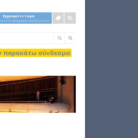
Εγγραφείτε τώρα
άνετε το πρόγραμμα εκδηλώσεων
Φόρμα
αναζήτησης
ον παρακάτω σύνδεσμο: