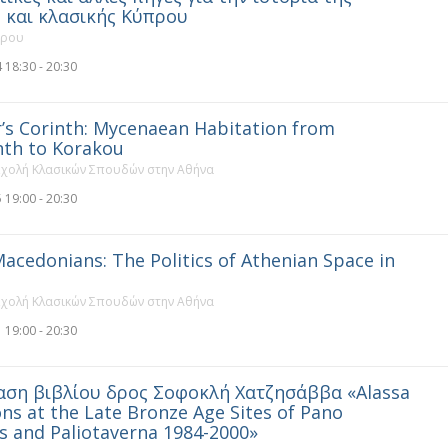
 και κλασικής Κύπρου
πρου
 18:30 - 20:30
’s Corinth: Mycenaean Habitation from
nth to Korakou
Σχολή Κλασικών Σπουδών στην Αθήνα
 19:00 - 20:30
acedonians: The Politics of Athenian Space in
Σχολή Κλασικών Σπουδών στην Αθήνα
 19:00 - 20:30
ση βιβλίου δρος Σοφοκλή Χατζησάββα «Alassa
ons at the Late Bronze Age Sites of Pano
is and Paliotaverna 1984-2000»