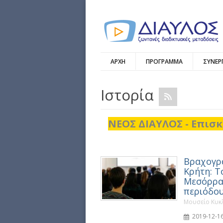
ΑΡΧΗ
ΠΡΟΓΡΑΜΜΑ
ΣΥΝΕΡ
Ιστορία
ΝΕΟΣ ΔΙΑΥΛΟΣ - Επισκ
Βραχογρα
Κρήτη: Τ
Μεσόρραχ
περιόδο
Μουσείο Κυκλ
2019-12-16