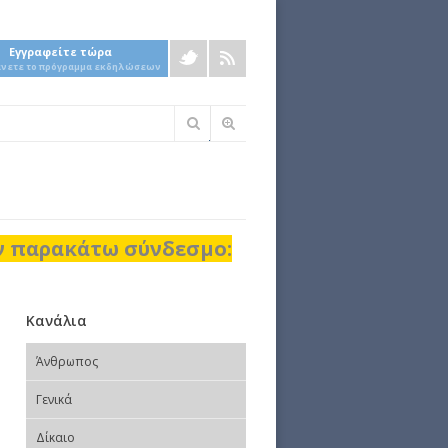
Εγγραφείτε τώρα
άνετε το πρόγραμμα εκδηλώσεων
Φόρμα
αναζήτησης
ον παρακάτω σύνδεσμο:
Κανάλια
Άνθρωπος
Γενικά
Δίκαιο