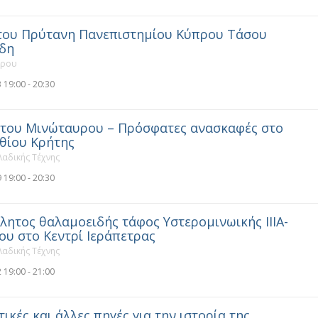
 του Πρύτανη Πανεπιστημίου Κύπρου Τάσου
ίδη
πρου
 19:00 - 20:30
 του Μινώταυρου – Πρόσφατες ανασκαφές στο
ιθίου Κρήτης
αδικής Τέχνης
 19:00 - 20:30
λητος θαλαμοειδής τάφος Υστερομινωικής ΙΙΙΑ-
ου στο Κεντρί Ιεράπετρας
αδικής Τέχνης
 19:00 - 21:00
ικές και άλλες πηγές για την ιστορία της