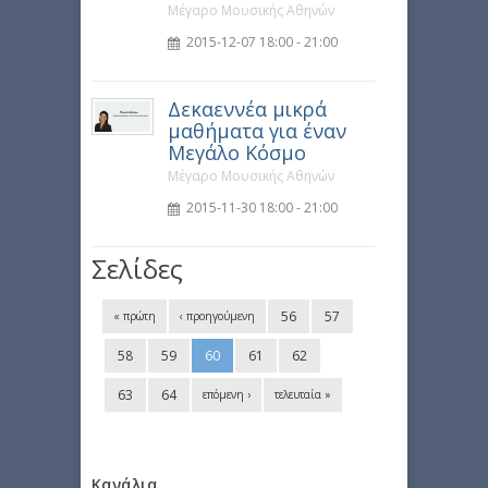
Μέγαρο Μουσικής Αθηνών
2015-12-07 18:00 - 21:00
Δεκαεννέα μικρά
μαθήματα για έναν
Μεγάλο Κόσμο
Μέγαρο Μουσικής Αθηνών
2015-11-30 18:00 - 21:00
Σελίδες
56
57
« πρώτη
‹ προηγούμενη
58
59
60
61
62
63
64
επόμενη ›
τελευταία »
Κανάλια