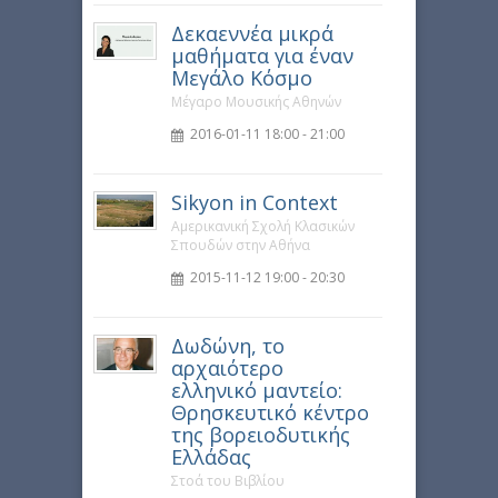
Δεκαεννέα μικρά
μαθήματα για έναν
Μεγάλο Κόσμο
Μέγαρο Μουσικής Αθηνών
2016-01-11 18:00 - 21:00
Sikyon in Context
Αμερικανική Σχολή Κλασικών
Σπουδών στην Αθήνα
2015-11-12 19:00 - 20:30
Δωδώνη, το
αρχαιότερο
ελληνικό μαντείο:
Θρησκευτικό κέντρο
της βορειοδυτικής
Ελλάδας
Στοά του Βιβλίου