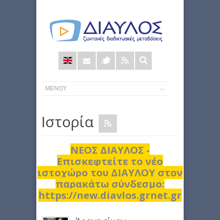
Φόρμα
αναζήτησης
Ιστορία
ΝΕΟΣ ΔΙΑΥΛΟΣ -
Επισκεφτείτε το νέο
ιστοχώρο του ΔΙΑΥΛΟΥ στον
παρακάτω σύνδεσμο:
https://new.diavlos.grnet.gr