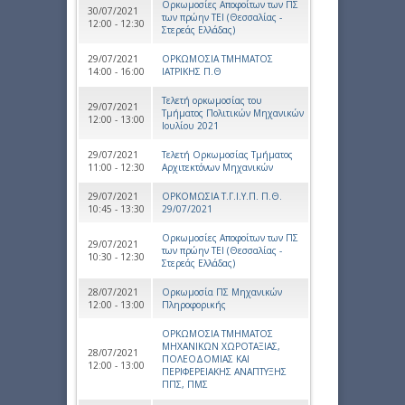
Ορκωμοσίες Αποφοίτων των ΠΣ
30/07/2021
των πρώην ΤΕΙ (Θεσσαλίας -
12:00 - 12:30
Στερεάς Ελλάδας)
29/07/2021
ΟΡΚΩΜΟΣΙΑ ΤΜΗΜΑΤΟΣ
14:00 - 16:00
ΙΑΤΡΙΚΗΣ Π.Θ
Τελετή ορκωμοσίας του
29/07/2021
Τμήματος Πολιτικών Μηχανικών
12:00 - 13:00
Ιουλίου 2021
29/07/2021
Τελετή Ορκωμοσίας Τμήματος
11:00 - 12:30
Αρχιτεκτόνων Μηχανικών
29/07/2021
ΟΡΚΟΜΩΣΙΑ Τ.Γ.Ι.Υ.Π. Π.Θ.
10:45 - 13:30
29/07/2021
Ορκωμοσίες Αποφοίτων των ΠΣ
29/07/2021
των πρώην ΤΕΙ (Θεσσαλίας -
10:30 - 12:30
Στερεάς Ελλάδας)
28/07/2021
Ορκωμοσία ΠΣ Μηχανικών
12:00 - 13:00
Πληροφορικής
ΟΡΚΩΜΟΣΙΑ ΤΜΗΜΑΤΟΣ
ΜΗΧΑΝΙΚΩΝ ΧΩΡΟΤΑΞΙΑΣ,
28/07/2021
ΠΟΛΕΟΔΟΜΙΑΣ ΚΑΙ
12:00 - 13:00
ΠΕΡΙΦΕΡΕΙΑΚΗΣ ΑΝΑΠΤΥΞΗΣ
ΠΠΣ, ΠΜΣ