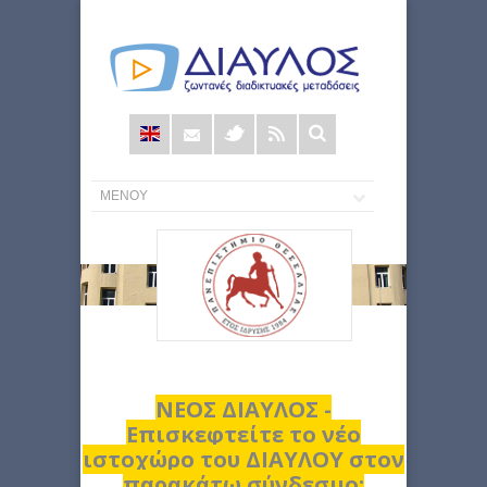
Φόρμα
αναζήτησης
ΝΕΟΣ ΔΙΑΥΛΟΣ -
Επισκεφτείτε το νέο
ιστοχώρο του ΔΙΑΥΛΟΥ στον
παρακάτω σύνδεσμο: