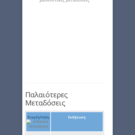
Παλαιότερες
Μεταδόσεις
Έναρξη/Λήξη
Εκδήλωση