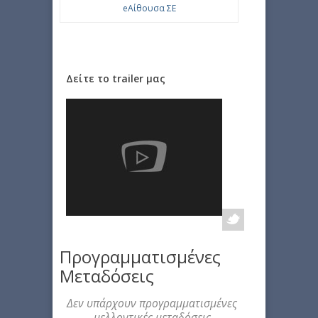
eΑίθουσα ΣΕ
Δείτε το trailer μας
Προγραμματισμένες
Μεταδόσεις
Δεν υπάρχουν προγραμματισμένες
μελλοντικές μεταδόσεις