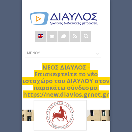
Φόρμα
αναζήτησης
ΝΕΟΣ ΔΙΑΥΛΟΣ -
Επισκεφτείτε το νέο
ιστοχώρο του ΔΙΑΥΛΟΥ στον
παρακάτω σύνδεσμο:
https://new.diavlos.grnet.gr