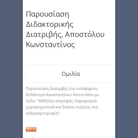
Παρουσίαση
Διδακτορικής
Διατριβής, Αποστόλου
Κωνσταντίνος
Ομιλία
Παρουσίαση διατριβής του υποψήφιου
διδάκτορα Κωνσταντίνου Αποστόλου με
τίτλο: "Μέθοδοι εκτροφής, παραγωγικά
χαρακτηριστικά και δείκτες ευζωίας στη
σαλιγκαροτροφία".