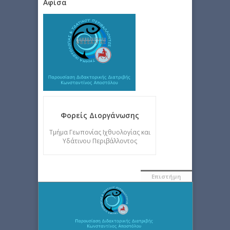
Αφίσα
Φορείς Διοργάνωσης
Τμήμα Γεωπονίας Ιχθυολογίας και
Υδάτινου Περιβάλλοντος
Επιστήμη