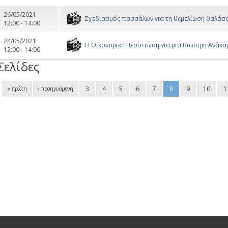
26/05/2021
Σχεδιασμός πασσάλων για τη θεμελίωση θαλάσ
12:00 - 14:00
24/05/2021
Η Οικονομική Περίπτωση για μια Βιώσιμη Ανάκ
12:00 - 14:00
Σελίδες
3
4
5
6
7
8
9
10
1
« πρώτη
‹ προηγούμενη