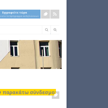
Εγγραφείτε τώρα
άνετε το πρόγραμμα εκδηλώσεων
Φόρμα
αναζήτησης
ον παρακάτω σύνδεσμο: