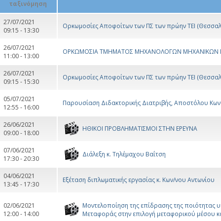
27/07/2021
Ορκωμοσίες Αποφοίτων των ΠΣ των πρώην ΤΕΙ (Θεσσαλί
09:15 - 13:30
26/07/2021
ΟΡΚΩΜΟΣΙΑ ΤΜΗΜΑΤΟΣ ΜΗΧΑΝΟΛΟΓΩΝ ΜΗΧΑΝΙΚΩΝ ΠΠ
11:00 - 13:00
26/07/2021
Ορκωμοσίες Αποφοίτων των ΠΣ των πρώην ΤΕΙ (Θεσσαλί
09:15 - 15:30
05/07/2021
Παρουσίαση Διδακτορικής Διατριβής, Αποστόλου Κων
12:55 - 16:00
26/06/2021
ΗΘΙΚΟΙ ΠΡΟΒΛΗΜΑΤΙΣΜΟΙ ΣΤΗΝ ΕΡΕΥΝΑ
09:00 - 18:00
07/06/2021
Διάλεξη κ. Τηλέμαχου Βαΐτση
17:30 - 20:30
04/06/2021
Εξέταση διπλωματικής εργασίας κ. Κων/νου Αντωνίου
13:45 - 17:30
02/06/2021
Μοντελοποίηση της επίδρασης της ποιότητας 
12:00 - 14:00
Μεταφοράς στην επιλογή μεταφορικού μέσου κ