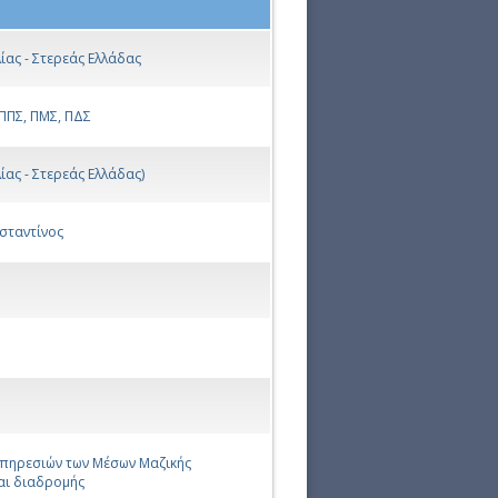
ας - Στερεάς Ελλάδας
Σ, ΠΜΣ, ΠΔΣ
ας - Στερεάς Ελλάδας)
σταντίνος
υπηρεσιών των Μέσων Μαζικής
αι διαδρομής