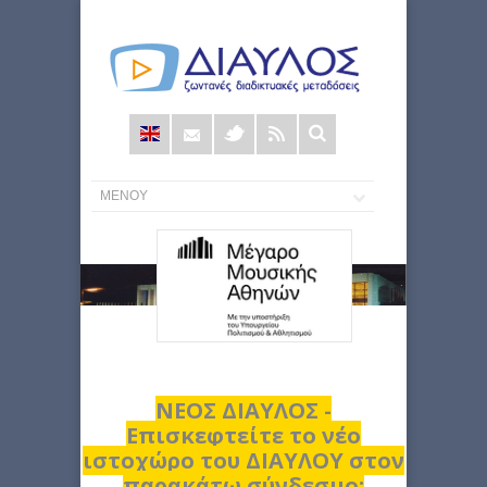
Φόρμα
αναζήτησης
ΝΕΟΣ ΔΙΑΥΛΟΣ -
Επισκεφτείτε το νέο
ιστοχώρο του ΔΙΑΥΛΟΥ στον
παρακάτω σύνδεσμο: