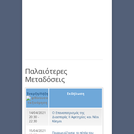
Παλαιότερες
Μεταδόσεις
Έναρξη/Λήξη
Εκδήλωση
14/04/2021
Ο Eπαναπατρισμός της
20:30 -
Διασποράς ΙΙ Αφετηρίες και Νέοι
22:30
Κόσμοι
15/04/2021
Παραμερίζοντας το πέπλο του