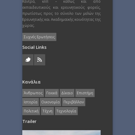
Κέντρα, κλπ – καθώς και από
εκπαιδευτικούς και ερευνητικούς φορείς,
πρωτίστως προς το σύνολο των μελών της
Ερευνητικής και Ακαδημαϊκής κοινότητας της
χώρας.
Συχνές Ερωτήσεις
Social Links
Κανάλια
Άνθρωπος
Γενικά
Δίκαιο
Επιστήμη
Ιστορία
Οικονομία
Περιβάλλον
Πολιτική
Τέχνη
Τεχνολογία
Trailer