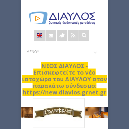
Φόρμα
αναζήτησης
ΝΕΟΣ ΔΙΑΥΛΟΣ -
Επισκεφτείτε το νέο
ιστοχώρο του ΔΙΑΥΛΟΥ στον
παρακάτω σύνδεσμο:
https://new.diavlos.grnet.gr