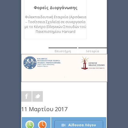
Φορείς Διοργάνωσης
Φιλεκπαιδευτική Εταιρεία (Αρσάκεια
‒ Τοσίτσεια Σχολεία) σε συνεργασία
με το Κέντρο Ελληνικών Σπουδών τού
Πανεπιστημίου Harvard
Επιστήμη
Ιστορία
11 Μαρτίου 2017
Αίθουσα Λόγου