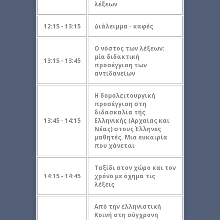
λέξεων
12:15 - 13:15
Διάλειμμα - καφές
Ο νόστος των λέξεων:
μία διδακτική
13:15 - 13:45
προσέγγιση των
αντιδανείων
Η δομολειτουργική
προσέγγιση στη
διδασκαλία τής
13:45 - 14:15
Ελληνικής (Αρχαίας και
Νέας) στους Έλληνες
μαθητές. Μια ευκαιρία
που χάνεται
Ταξίδι στον χώρο και τον
14:15 - 14:45
χρόνο με όχημα τις
λέξεις
Από την ελληνιστική
Κοινή στη σύγχρονη