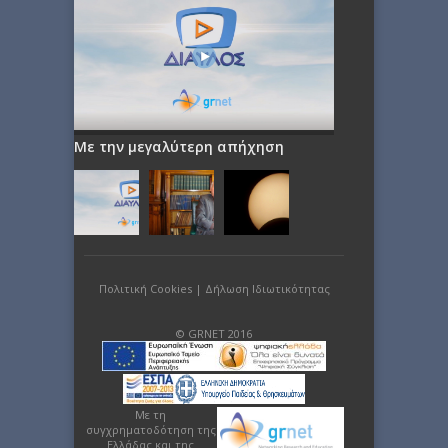
Με την μεγαλύτερη απήχηση
Πολιτική Cookies
|
Δήλωση Ιδιωτικότητας
© GRNET 2016
Με τη
συγχρηματοδότηση της
Ελλάδας και της