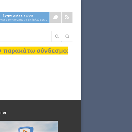
Εγγραφείτε τώρα
άνετε το πρόγραμμα εκδηλώσεων
Φόρμα
αναζήτησης
ον παρακάτω σύνδεσμο:
iler