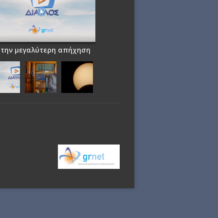
 την μεγαλύτερη απήχηση