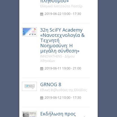
πληθυσμού»
Ελληνικό Ινστιτούτο Παστέρ
2019-06-22 10:00 - 17:30
32η SciFY Academy
«Νανοτεχνολογία &
Τεχνητή
Νοημοσύνη: Η
μεγάλη σύνθεση»
INNOVATHENS - Δήμου
Αθηναίων
2019-06-11 19:00 - 21:00
GRNOG 8
Εθνική Βιβλιοθήκη της Ελλάδος
2019-06-12 10:00 - 17:30
Εκδήλωση προς