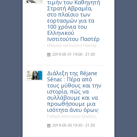
τιμήν του Καθηγητή
Στρατή Αβραμέα,
στο πλαίσιο των
εορτασμών για τα
100 χρόνια του
Ελληνικού
Ινστιτούτου Παστέρ
Ελληνικό Ινστιτούτο Παστέρ
2019-05-31 19:00 - 21:00
Διάλεξη της Réjane
Sénac : Πέρα από
τους μύθους και την
ιστορία, πώς να
συλλάβουμε και να
προωθήσουμε μια
ισότητα άνευ όρων;
Γαλλικό Ινστιτούτο Ελλάδος
2019-05-30 19:30 - 21:30