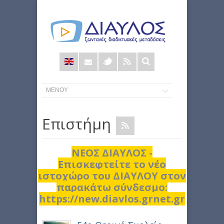
Φόρμα
αναζήτησης
Επιστήμη
ΝΕΟΣ ΔΙΑΥΛΟΣ -
Επισκεφτείτε το νέο
ιστοχώρο του ΔΙΑΥΛΟΥ στον
παρακάτω σύνδεσμο:
https://new.diavlos.grnet.gr