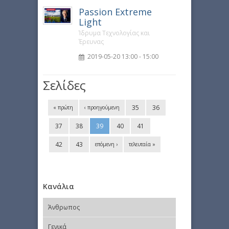
Passion Extreme
Light
Ίδρυμα Τεχνολογίας και
Έρευνας
2019-05-20 13:00 - 15:00
Σελίδες
35
36
« πρώτη
‹ προηγούμενη
37
38
39
40
41
42
43
επόμενη ›
τελευταία »
Κανάλια
Άνθρωπος
Γενικά