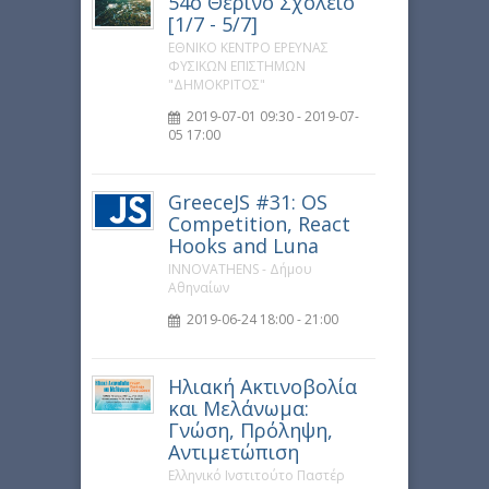
54ο Θερινό Σχολείο
[1/7 - 5/7]
ΕΘΝΙΚΟ ΚΕΝΤΡΟ ΕΡΕΥΝΑΣ
ΦΥΣΙΚΩΝ ΕΠΙΣΤΗΜΩΝ
"ΔΗΜΟΚΡΙΤΟΣ"
2019-07-01 09:30 - 2019-07-
05 17:00
GreeceJS #31: OS
Competition, React
Hooks and Luna
INNOVATHENS - Δήμου
Αθηναίων
2019-06-24 18:00 - 21:00
Ηλιακή Ακτινοβολία
και Μελάνωμα:
Γνώση, Πρόληψη,
Αντιμετώπιση
Ελληνικό Ινστιτούτο Παστέρ