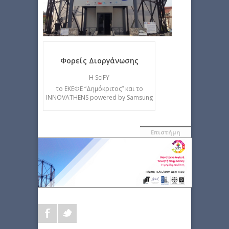
Φορείς Διοργάνωσης
Η SciFY
το ΕΚΕΦΕ “Δημόκριτος” και το
INNOVATHENS powered by Samsung
Επιστήμη