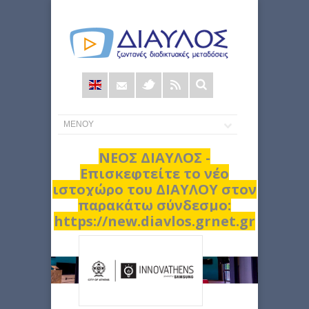
Φόρμα
αναζήτησης
ΝΕΟΣ ΔΙΑΥΛΟΣ -
Επισκεφτείτε το νέο
ιστοχώρο του ΔΙΑΥΛΟΥ στον
παρακάτω σύνδεσμο:
https://new.diavlos.grnet.gr