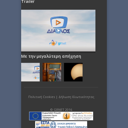
Trailer
Με την μεγαλύτερη απήχηση
Πολιτική Cookies
|
Δήλωση Ιδιωτικότητας
© GRNET 2016