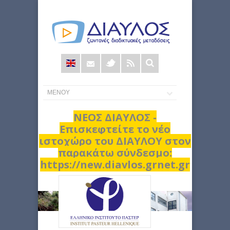
Φόρμα
αναζήτησης
ΝΕΟΣ ΔΙΑΥΛΟΣ -
Επισκεφτείτε το νέο
ιστοχώρο του ΔΙΑΥΛΟΥ στον
παρακάτω σύνδεσμο:
https://new.diavlos.grnet.gr