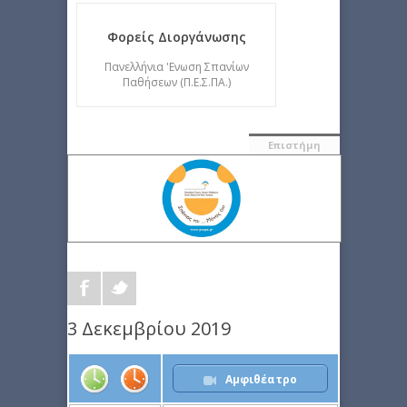
Φορείς Διοργάνωσης
Πανελλήνια 'Ενωση Σπανίων
Παθήσεων (Π.Ε.Σ.ΠΑ.)
Επιστήμη
3 Δεκεμβρίου 2019
Αμφιθέατρο