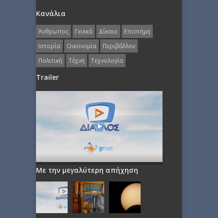
Κανάλια
Άνθρωπος
Γενικά
Δίκαιο
Επιστήμη
Ιστορία
Οικονομία
Περιβάλλον
Πολιτική
Τέχνη
Τεχνολογία
Trailer
Με την μεγαλύτερη απήχηση