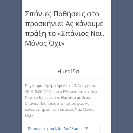
Σπάνιες Παθήσεις στο
προσκήνιο: Ας κάνουμε
πράξη το «Σπάνιος Ναι,
Μόνος Όχι»
Ημερίδα
Παγκόσμια Ημέρα ΑμεΑ στις 3 Δεκεμβρίου
2019, 5.00-9.00μμ στο Ελληνικό Ινστιτούτο
Παστέρ Ενημερωτική Ημερίδα με θέμα:
Σπάνιες Παθήσεις στο προσκήνιο: Ας
κάνουμε πράξη το «Σπάνιος Ναι, Μόνος
Όχι»
Επίσημη Ιστοσελίδα Εκδήλωσης