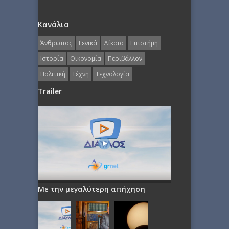
Κανάλια
Άνθρωπος
Γενικά
Δίκαιο
Επιστήμη
Ιστορία
Οικονομία
Περιβάλλον
Πολιτική
Τέχνη
Τεχνολογία
Trailer
Με την μεγαλύτερη απήχηση