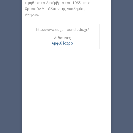
τιμήθηκε το Δεκέμβριο του 1965 με το
Χρυσούν Μετάλλιον της Ακαδημίας
Αθηνών.
http://www.eugenfound.edu.gr/
Αίθουσες
Αμφιθέατρο