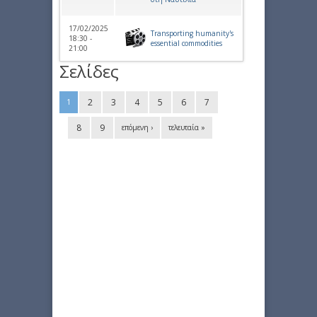
17/02/2025
Transporting humanity's
18:30 -
essential commodities
21:00
Σελίδες
2
3
4
5
6
7
1
8
9
επόμενη ›
τελευταία »