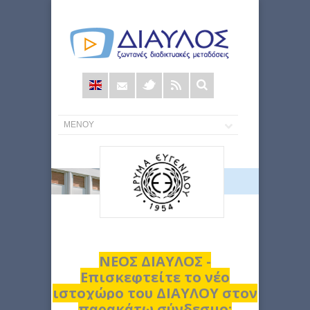
Φόρμα
αναζήτησης
ΝΕΟΣ ΔΙΑΥΛΟΣ -
Επισκεφτείτε το νέο
ιστοχώρο του ΔΙΑΥΛΟΥ στον
παρακάτω σύνδεσμο: