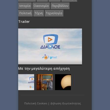
Ιστορία
Οικονομία
Περιβάλλον
Πολιτική
Τέχνη
Τεχνολογία
Trailer
Με την μεγαλύτερη απήχηση
Πολιτική Cookies
|
Δήλωση Ιδιωτικότητας