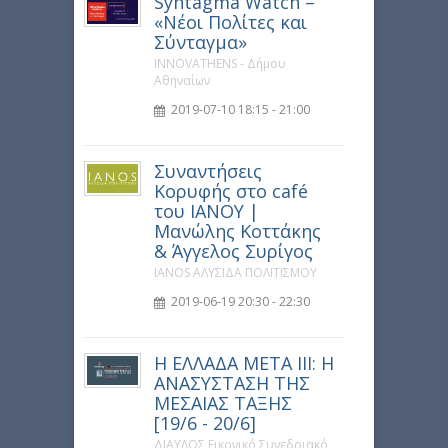
Syntagma Watch –
«Νέοι Πολίτες και
Σύνταγμα»
INNOVATHENS - Δήμου
Αθηναίων
2019-07-10 18:15 - 21:00
Συναντήσεις
Κορυφής στο café
του ΙΑΝΟΥ |
Μανώλης Κοττάκης
& Άγγελος Συρίγος
IANOS ΑΛΥΣΙΔΑ ΠΟΛΙΤΙΣΜΟΥ
2019-06-19 20:30 - 22:30
Η ΕΛΛΑΔΑ ΜΕΤΑ ΙΙΙ: Η
ΑΝΑΣΥΣΤΑΣΗ ΤΗΣ
ΜΕΣΑΙΑΣ ΤΑΞΗΣ
[19/6 - 20/6]
ΔΙΑΥΛΟΣ Εικονικό Συνεδριακό