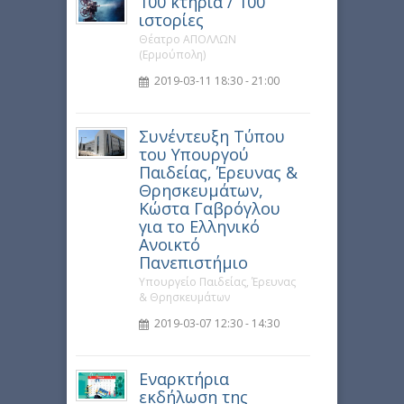
100 κτήρια / 100
ιστορίες
Θέατρο ΑΠΟΛΛΩΝ
(Ερμούπολη)
2019-03-11 18:30 - 21:00
Συνέντευξη Τύπου
του Υπουργού
Παιδείας, Έρευνας &
Θρησκευμάτων,
Κώστα Γαβρόγλου
για το Ελληνικό
Ανοικτό
Πανεπιστήμιο
Υπουργείο Παιδείας, Έρευνας
& Θρησκευμάτων
2019-03-07 12:30 - 14:30
Εναρκτήρια
εκδήλωση της