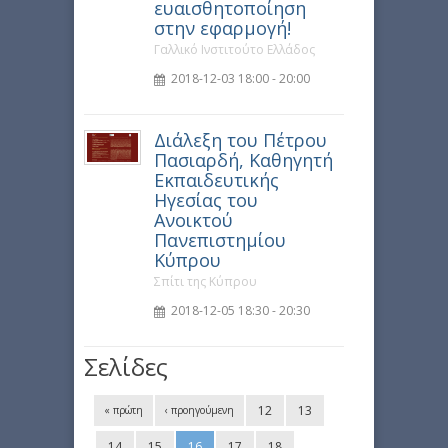
ευαισθητοποίηση
στην εφαρμογή!
Γαλλικό Ινστιτούτο Ελλάδος
2018-12-03 18:00 - 20:00
Διάλεξη του Πέτρου
Πασιαρδή, Καθηγητή
Εκπαιδευτικής
Ηγεσίας του
Ανοικτού
Πανεπιστημίου
Κύπρου
Σπίτι της Κύπρου
2018-12-05 18:30 - 20:30
Σελίδες
12
13
« πρώτη
‹ προηγούμενη
14
15
16
17
18