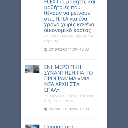
FLEX Για μαθητές και
μαθήτριες που
θέλουν να μείνουν
στις Η.Π.Α για ένα
χρόνο χωρίς κανένα
οικονομικό κόστος
Δημόσια Κεντρική Βιβλιοθήκη
Βέροιας
2019-02-09 11:00 - 13:00
ΕΝΗΜΕΡΩΤΙΚΗ
ΣΥΝΑΝΤΗΣΗ ΓΙΑ ΤΟ
ΠΡΟΓΡΑΜΜΑ «ΜΙΑ
ΝΕΑ ΑΡΧΗ ΣΤΑ
ΕΠΑΛ»
Υπουργείο Παιδείας, Έρευνας
& Θρησκευμάτων
2019-01-15 10:00 - 15:00
Παρουσίαση