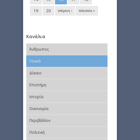
19
20
επόμενη ›
τελευταία »
Κανάλια
Άνθρωπος
Γενικά
Δίκαιο
Επιστήμη
Ιστορία
Οικονομία
Περιβάλλον
Πολιτική