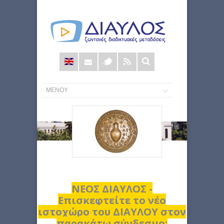
Φόρμα
αναζήτησης
ΝΕΟΣ ΔΙΑΥΛΟΣ -
Επισκεφτείτε το νέο
ιστοχώρο του ΔΙΑΥΛΟΥ στον
παρακάτω σύνδεσμο: