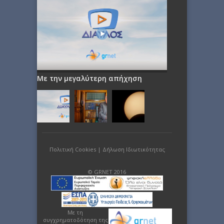
Με την μεγαλύτερη απήχηση
Πολιτική Cookies
|
Δήλωση Ιδιωτικότητας
© GRNET 2016
Με τη
συγχρηματοδότηση της