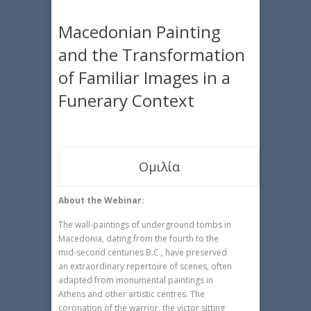
Macedonian Painting
and the Transformation
of Familiar Images in a
Funerary Context
Ομιλία
About the Webinar:
The wall-paintings of underground tombs in
Macedonia, dating from the fourth to the
mid-second centuries B.C., have preserved
an extraordinary repertoire of scenes, often
adapted from monumental paintings in
Athens and other artistic centres. The
coronation of the warrior, the victor sitting