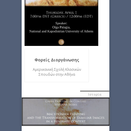
Φορείς Διοργάνωσης
Αμερικανική Σχολή Κλασικών
Σπουδών στην Αθήνα
Ιστορία