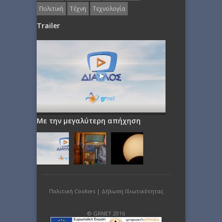
Πολιτική
Τέχνη
Τεχνολογία
Trailer
Με την μεγαλύτερη απήχηση
Πολιτική Cookies
|
Δήλωση Ιδιωτικότητας
© GRNET 2016