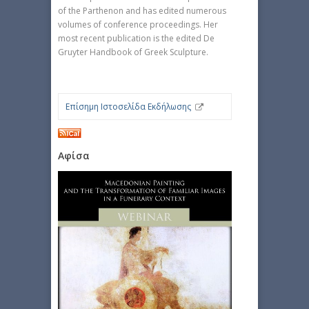
of the Parthenon and has edited numerous
volumes of conference proceedings. Her
most recent publication is the edited De
Gruyter Handbook of Greek Sculpture.
Επίσημη Ιστοσελίδα Εκδήλωσης
Αφίσα