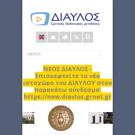
Φόρμα
αναζήτησης
ΝΕΟΣ ΔΙΑΥΛΟΣ -
Επισκεφτείτε το νέο
ιστοχώρο του ΔΙΑΥΛΟΥ στον
παρακάτω σύνδεσμο:
https://new.diavlos.grnet.gr