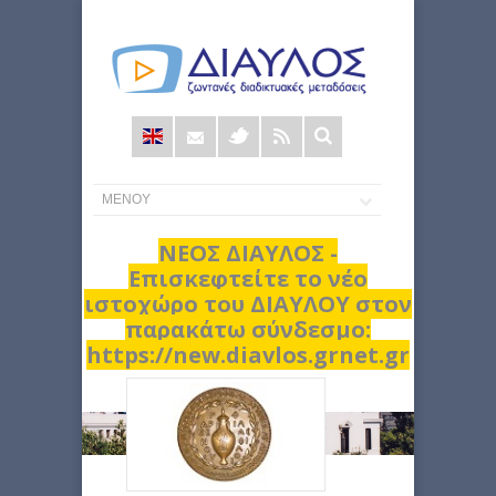
Φόρμα
αναζήτησης
ΝΕΟΣ ΔΙΑΥΛΟΣ -
Επισκεφτείτε το νέο
ιστοχώρο του ΔΙΑΥΛΟΥ στον
παρακάτω σύνδεσμο:
https://new.diavlos.grnet.gr