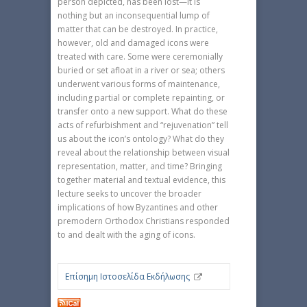
person depicted, has been lost—it is
nothing but an inconsequential lump of
matter that can be destroyed. In practice,
however, old and damaged icons were
treated with care. Some were ceremonially
buried or set afloat in a river or sea; others
underwent various forms of maintenance,
including partial or complete repainting, or
transfer onto a new support. What do these
acts of refurbishment and “rejuvenation” tell
us about the icon’s ontology? What do they
reveal about the relationship between visual
representation, matter, and time? Bringing
together material and textual evidence, this
lecture seeks to uncover the broader
implications of how Byzantines and other
premodern Orthodox Christians responded
to and dealt with the aging of icons.
Επίσημη Ιστοσελίδα Εκδήλωσης