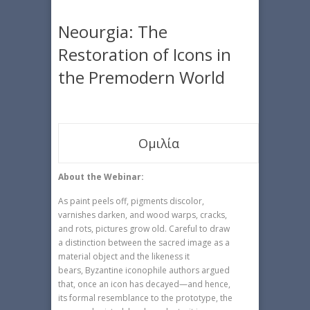
Neourgia: The
Restoration of Icons in
the Premodern World
Ομιλία
About the Webinar:
As paint peels off, pigments discolor,
varnishes darken, and wood warps, cracks,
and rots, pictures grow old. Careful to draw
a distinction between the sacred image as a
material object and the likeness it
bears, Byzantine iconophile authors argued
that, once an icon has decayed—and hence,
its formal resemblance to the prototype, the