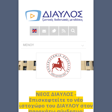
Φόρμα
αναζήτησης
ΝΕΟΣ ΔΙΑΥΛΟΣ -
Επισκεφτείτε το νέο
ιστοχώρο του ΔΙΑΥΛΟΥ στον
παρακάτω σύνδεσμο: