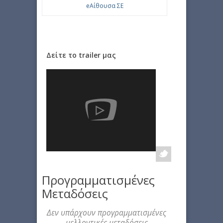
eΑίθουσα ΣΕ
Δείτε το trailer μας
Προγραμματισμένες
Μεταδόσεις
Δεν υπάρχουν προγραμματισμένες
μελλοντικές μεταδόσεις