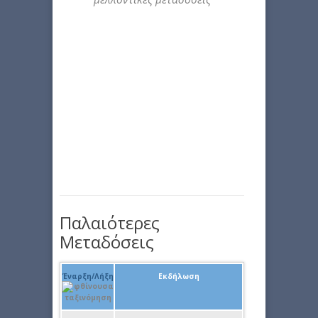
Παλαιότερες
Μεταδόσεις
Έναρξη/Λήξη
Εκδήλωση