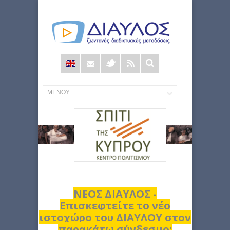
Φόρμα
αναζήτησης
ΝΕΟΣ ΔΙΑΥΛΟΣ -
Επισκεφτείτε το νέο
ιστοχώρο του ΔΙΑΥΛΟΥ στον
παρακάτω σύνδεσμο: