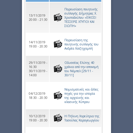
Παρουσίαση ποιητικής
συλλογής Δήμητρας Χ.
13/11/2019
Χριστοδούλου «ΕΙΚΟΣΙ
20:00 - 21:30
ΤΕΣΣΕΡΙΣ ΧΤΥΠΟΙ ΚΑΙ
ΣΙΩΠΗ»
Παρουσίαση της
14/11/2019
ποιητικής συλλογής του
19:00 - 20:30
Ανδρέα Χατζηχαμπή
29/11/2019 -
Οδυσσέας Ελύτης 40
16:30
χρόνια από την απονομή
30/11/2019 -
του Νόμπελ [29/11 -
14:00
30/11]
Νομισματικές και άλλες
04/12/2019
πηγές για την ιστορία
18:30 - 20:30
της αρχαϊκής και
κλασικής Κύπρου
10/12/2019
Η Πήλινη Χορεύτρια της
19:00 - 20:30
Τασούλας Καραγεωργίου