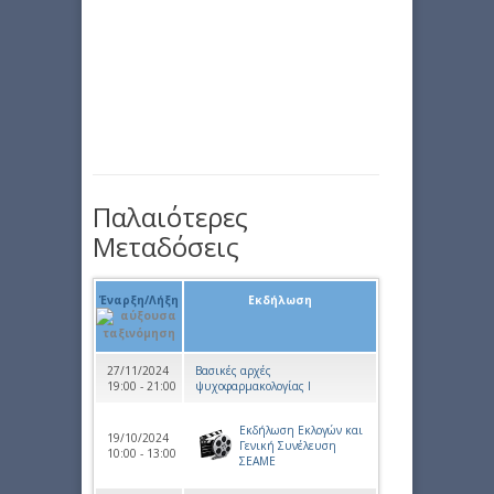
Παλαιότερες
Μεταδόσεις
Έναρξη/Λήξη
Εκδήλωση
27/11/2024
Βασικές αρχές
19:00 - 21:00
ψυχοφαρμακολογίας Ι
Εκδήλωση Εκλογών και
19/10/2024
Γενική Συνέλευση
10:00 - 13:00
ΣΕΑΜΕ