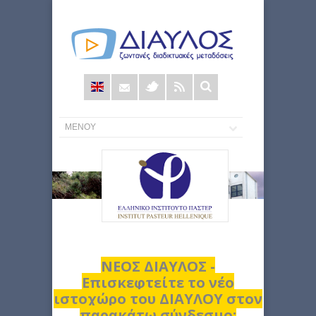
Φόρμα
αναζήτησης
ΝΕΟΣ ΔΙΑΥΛΟΣ -
Επισκεφτείτε το νέο
ιστοχώρο του ΔΙΑΥΛΟΥ στον
παρακάτω σύνδεσμο: