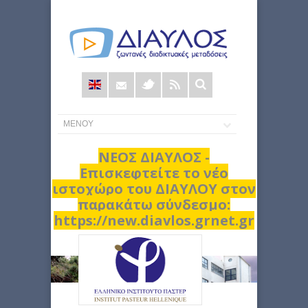
Φόρμα
αναζήτησης
ΝΕΟΣ ΔΙΑΥΛΟΣ -
Επισκεφτείτε το νέο
ιστοχώρο του ΔΙΑΥΛΟΥ στον
παρακάτω σύνδεσμο:
https://new.diavlos.grnet.gr