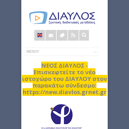
Φόρμα
αναζήτησης
ΝΕΟΣ ΔΙΑΥΛΟΣ -
Επισκεφτείτε το νέο
ιστοχώρο του ΔΙΑΥΛΟΥ στον
παρακάτω σύνδεσμο:
https://new.diavlos.grnet.gr