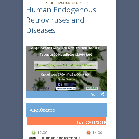
Human Endogenous
Retroviruses and
Diseases
Αμφιθέατρο
Τετ, 20/11/2019
12:00
14:00
Human Endogenous