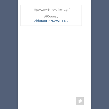
http://www.innovathens.gr/
Αίθουσες
Αίθουσα INNOVATHENS