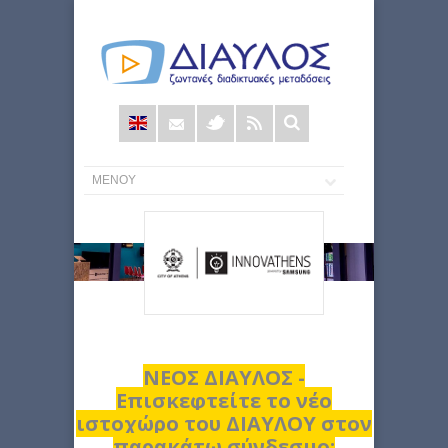
Φόρμα
αναζήτησης
ΝΕΟΣ ΔΙΑΥΛΟΣ -
Επισκεφτείτε το νέο
ιστοχώρο του ΔΙΑΥΛΟΥ στον
παρακάτω σύνδεσμο: