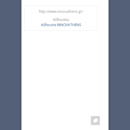
http://www.innovathens.gr/
Αίθουσες
Αίθουσα INNOVATHENS