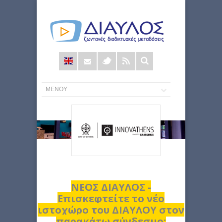
Φόρμα
αναζήτησης
ΝΕΟΣ ΔΙΑΥΛΟΣ -
Επισκεφτείτε το νέο
ιστοχώρο του ΔΙΑΥΛΟΥ στον
παρακάτω σύνδεσμο: