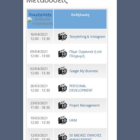
Έναρξη/Λήξη
Εκδήλωση
16/04/2021
Storytelling & Instagram
12:00 - 13:30
09/04/2021
Πάμε Οργανικά ή επί
12:00 - 13:00
Πληρωμή;
02/04/2021
Google My Business
12:00 - 13:30
26/03/2021
PERSONAL
12:00 - 13:30
DEVELOPMENT
23/03/2021
Project Management
17:00 - 18:30
19/03/2021
HRM
12:00 - 13:30
12/03/2021
50 ΒΑΣΙΚΕΣ ΕΝΝΟΙΕΣ
12:00 - 13:30
MANAGEMENT