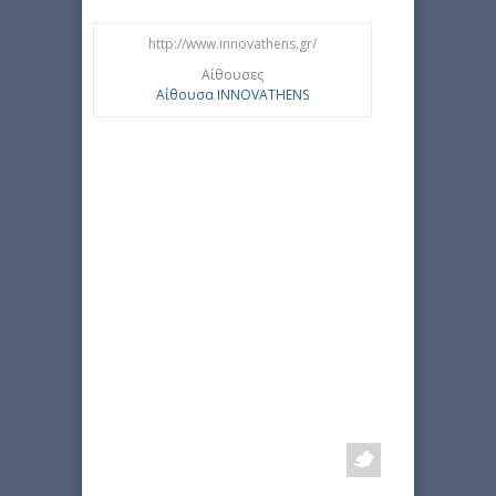
http://www.innovathens.gr/
Αίθουσες
Αίθουσα INNOVATHENS