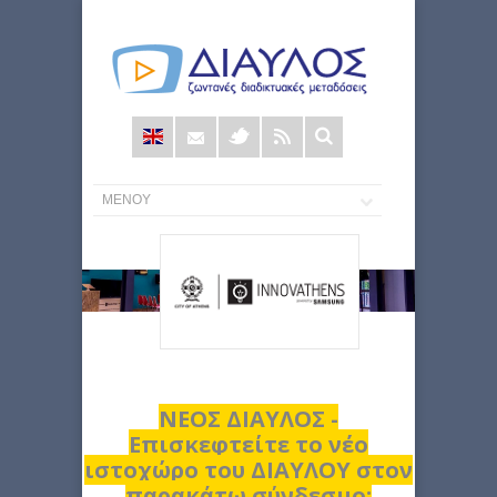
Φόρμα
αναζήτησης
ΝΕΟΣ ΔΙΑΥΛΟΣ -
Επισκεφτείτε το νέο
ιστοχώρο του ΔΙΑΥΛΟΥ στον
παρακάτω σύνδεσμο: