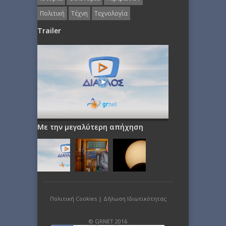
Πολιτική
Τέχνη
Τεχνολογία
Trailer
Με την μεγαλύτερη απήχηση
Πολιτική Cookies
|
Δήλωση Ιδιωτικότητας
© GRNET 2016