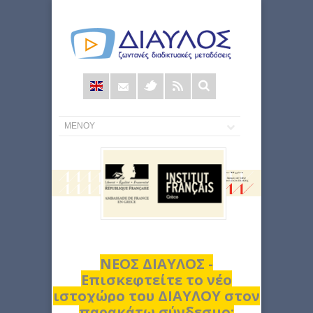
Φόρμα
αναζήτησης
ΝΕΟΣ ΔΙΑΥΛΟΣ -
Επισκεφτείτε το νέο
ιστοχώρο του ΔΙΑΥΛΟΥ στον
παρακάτω σύνδεσμο: