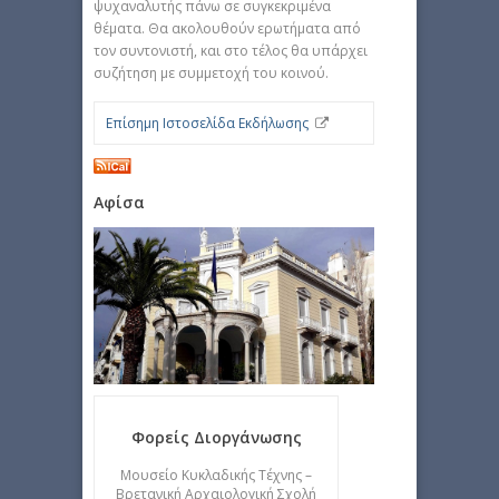
ψυχαναλυτής πάνω σε συγκεκριμένα
θέματα. Θα ακολουθούν ερωτήματα από
τον συντονιστή, και στο τέλος θα υπάρχει
συζήτηση με συμμετοχή του κοινού.
Επίσημη Ιστοσελίδα Εκδήλωσης
Αφίσα
Φορείς Διοργάνωσης
Μουσείο Κυκλαδικής Τέχνης –
Βρετανική Αρχαιολογική Σχολή