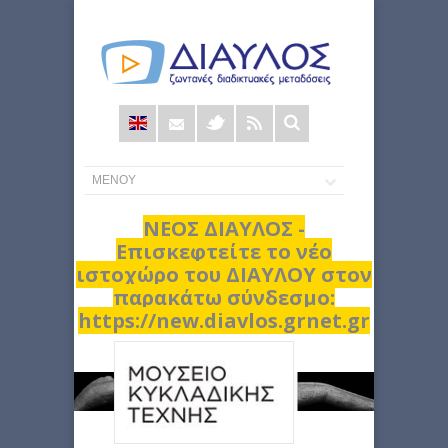
Φόρμα
αναζήτησης
ΝΕΟΣ ΔΙΑΥΛΟΣ -
Επισκεφτείτε το νέο
ιστοχώρο του ΔΙΑΥΛΟΥ στον
παρακάτω σύνδεσμο:
https://new.diavlos.grnet.gr