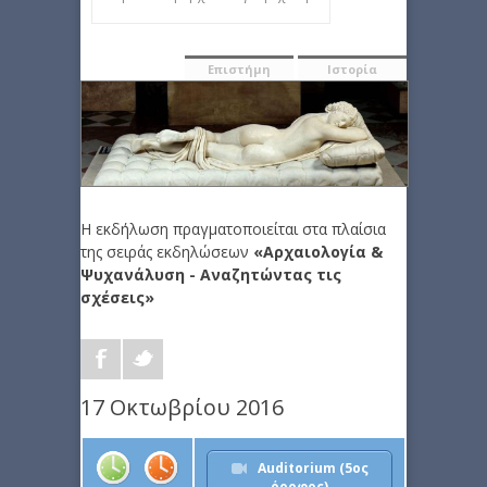
Επιστήμη
Ιστορία
Η εκδήλωση πραγματοποιείται στα πλαίσια
της σειράς εκδηλώσεων
«Αρχαιολογία &
Ψυχανάλυση - Αναζητώντας τις
σχέσεις»
17 Οκτωβρίου 2016
Auditorium (5ος
όροφος)