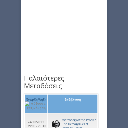
Παλαιότερες
Μεταδόσεις
Έναρξη/Λήξη
Εκδήλωση
Watchdogs of the People?
24/10/2019
The Demagogues of
19:00 - 20:30
Ancient Greece