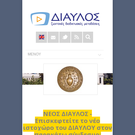
Φόρμα
αναζήτησης
ΝΕΟΣ ΔΙΑΥΛΟΣ -
Επισκεφτείτε το νέο
ιστοχώρο του ΔΙΑΥΛΟΥ στον
παρακάτω σύνδεσμο: