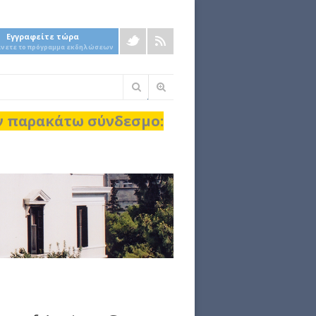
Εγγραφείτε τώρα
άνετε το πρόγραμμα εκδηλώσεων
Φόρμα
αναζήτησης
ον παρακάτω σύνδεσμο: