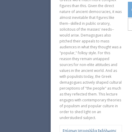
figures than this. Given the direct
nature of ancient democracies, it was
almost inevitable that figures like
them--skilled in public oratory,
solicitous of the masses' needs--
would arise. Demagogues also
pitched their appeals to mass
audiences in what they thought was a
"popular," folksy style. For this
reason they remain untapped
sources for non-elite attitudes and
values in the ancient world. And as
with populists today, the Greek
demagogues actively shaped cultural
perceptions of "the people" as much
as they reflected them. This lecture
engages with contemporary theories
of populism and popular culture in
order to shed light on an
understudied subject.
Επίσημη Ιστοσελίδα Εκδήλωσης