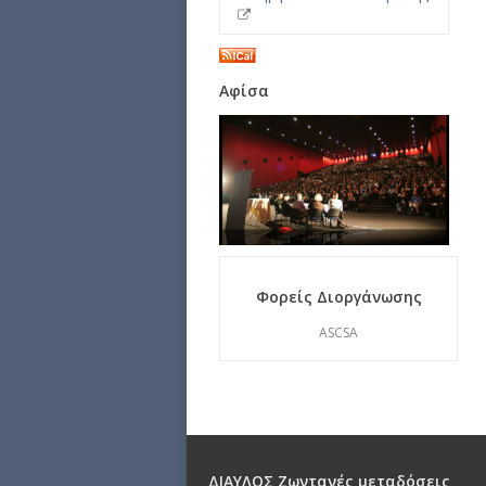
Αφίσα
Φορείς Διοργάνωσης
ASCSA
ΔΙΑΥΛΟΣ Ζωντανές μεταδόσεις