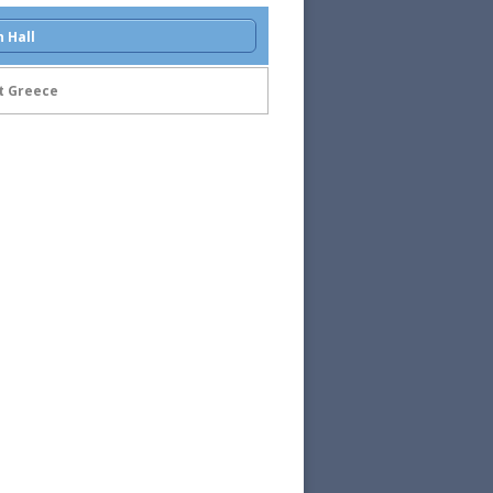
 Hall
t Greece