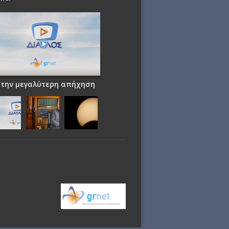
 την μεγαλύτερη απήχηση