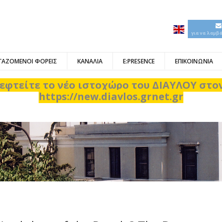
για να λαμβ
ΓΑΖΟΜΕΝΟΙ ΦΟΡΕΙΣ
ΚΑΝΑΛΙΑ
E:PRESENCE
ΕΠΙΚΟΙΝΩΝΙΑ
εφτείτε το νέο ιστοχώρο του ΔΙΑΥΛΟΥ στ
https://new.diavlos.grnet.gr