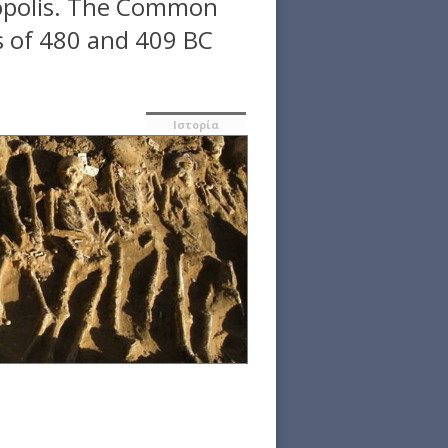
ropolis. The Common
es of 480 and 409 BC
Ιστορία