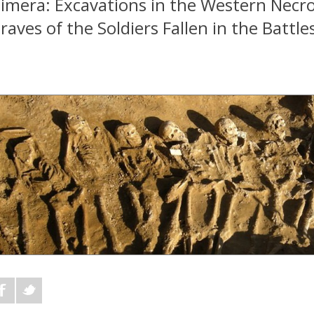
imera: Excavations in the Western Nec
raves of the Soldiers Fallen in the Battl