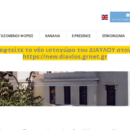
για να λαμβ
ΓΑΖΟΜΕΝΟΙ ΦΟΡΕΙΣ
ΚΑΝΑΛΙΑ
E:PRESENCE
ΕΠΙΚΟΙΝΩΝΙΑ
εφτείτε το νέο ιστοχώρο του ΔΙΑΥΛΟΥ στ
https://new.diavlos.grnet.gr