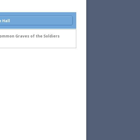
 Hall
Common Graves of the Soldiers