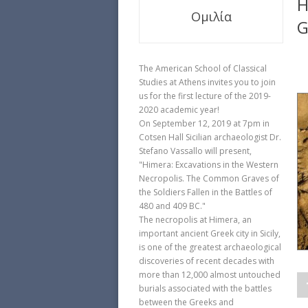
H
Ομιλία
G
The American School of Classical
Studies at Athens invites you to join
us for the first lecture of the 2019-
2020 academic year!
On September 12, 2019 at 7pm in
Cotsen Hall Sicilian archaeologist Dr.
Stefano Vassallo will present,
"Himera: Excavations in the Western
Necropolis. The Common Graves of
the Soldiers Fallen in the Battles of
480 and 409 BC."
The necropolis at Himera, an
important ancient Greek city in Sicily,
is one of the greatest archaeological
discoveries of recent decades with
more than 12,000 almost untouched
burials associated with the battles
between the Greeks and