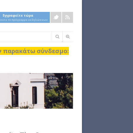
Εγγραφείτε τώρα
άνετε το πρόγραμμα εκδηλώσεων
Φόρμα
αναζήτησης
ον παρακάτω σύνδεσμο: