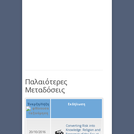
Παλαιότερες
Μεταδόσεις
Έναρξη/Λήξη
Εκδήλωση
Converting Risk into
Knowledge: Religion and
20/10/2016
Economics of the Sea at