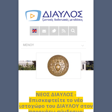
Φόρμα
αναζήτησης
ΝΕΟΣ ΔΙΑΥΛΟΣ -
Επισκεφτείτε το νέο
ιστοχώρο του ΔΙΑΥΛΟΥ στον
παρακάτω σύνδεσμο: