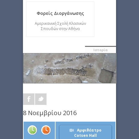
Φορείς Διοργάνωσης
Αμερικανική Σχολή Κλασικών
Σπουδών στην Αθήνα
Ιστορία
8 Νοεμβρίου 2016
Αμφιθέατρο
Cotsen Hall