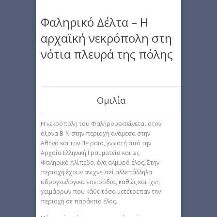
Φαληρικό Δέλτα – Η
αρχαϊκή νεκρόπολη στη
νότια πλευρά της πόλης
Ομιλία
Η νεκρόπολη του Φαλήρουεκτείνεται στον
άξονα Β-Ν στην περιοχή ανάμεσα στην
Αθήνα και τον Πειραιά, γνωστή από την
Αρχαία Ελληνική Γραμματεία και ως
Φαληρικό Αλίπεδο, ένα αλμυρό έλος. Στην
περιοχή έχουν ανιχνευτεί αλλεπάλληλα
υδρογεωλογικά επεισόδια, καθώς και ίχνη
χειμάρρων που κάθε τόσο μετέτρεπαν την
περιοχή σε παράκτιο έλος.