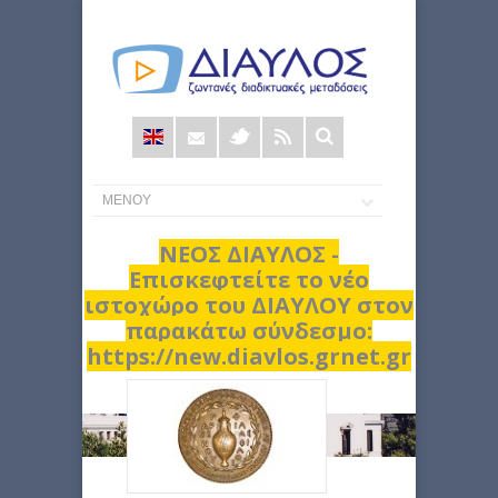
Φόρμα
αναζήτησης
ΝΕΟΣ ΔΙΑΥΛΟΣ -
Επισκεφτείτε το νέο
ιστοχώρο του ΔΙΑΥΛΟΥ στον
παρακάτω σύνδεσμο:
https://new.diavlos.grnet.gr