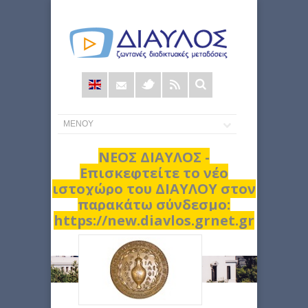
Φόρμα
αναζήτησης
ΝΕΟΣ ΔΙΑΥΛΟΣ -
Επισκεφτείτε το νέο
ιστοχώρο του ΔΙΑΥΛΟΥ στον
παρακάτω σύνδεσμο:
https://new.diavlos.grnet.gr