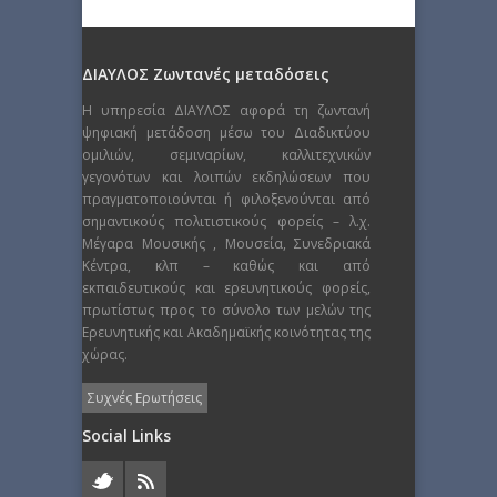
ΔΙΑΥΛΟΣ Ζωντανές μεταδόσεις
Η υπηρεσία ΔΙΑΥΛΟΣ αφορά τη ζωντανή
ψηφιακή μετάδοση μέσω του Διαδικτύου
ομιλιών, σεμιναρίων, καλλιτεχνικών
γεγονότων και λοιπών εκδηλώσεων που
πραγματοποιούνται ή φιλοξενούνται από
σημαντικούς πολιτιστικούς φορείς – λ.χ.
Μέγαρα Μουσικής , Μουσεία, Συνεδριακά
Κέντρα, κλπ – καθώς και από
εκπαιδευτικούς και ερευνητικούς φορείς,
πρωτίστως προς το σύνολο των μελών της
Ερευνητικής και Ακαδημαϊκής κοινότητας της
χώρας.
Συχνές Ερωτήσεις
Social Links