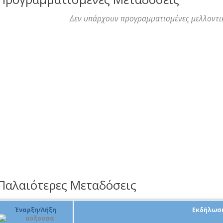
Δεν υπάρχουν προγραμματισμένες μελλοντι
Παλαιότερες Μεταδόσεις
Έναρξη/Λήξη
Εκδήλωσ