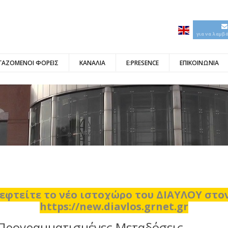
για να λαμβ
ΓΑΖΟΜΕΝΟΙ ΦΟΡΕΙΣ
ΚΑΝΑΛΙΑ
E:PRESENCE
ΕΠΙΚΟΙΝΩΝΙΑ
εφτείτε το νέο ιστοχώρο του ΔΙΑΥΛΟΥ στ
https://new.diavlos.grnet.gr
Προγραμματισμένες Μεταδόσεις