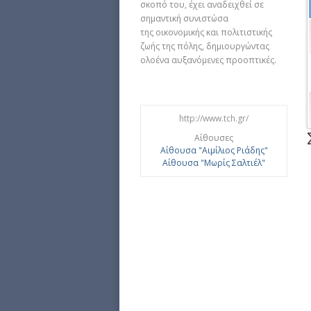
σκοπό του, έχει αναδειχθεί σε
σημαντική συνιστώσα
της οικονομικής και πολιτιστικής
ζωής της πόλης, δημιουργώντας
ολοένα αυξανόμενες προοπτικές.
http://www.tch.gr/
Αίθουσες
Αίθουσα "Αιμίλιος Ριάδης"
Αίθουσα "Μωρίς Σαλτιέλ"