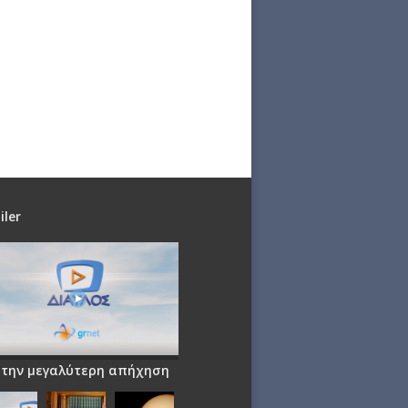
iler
 την μεγαλύτερη απήχηση