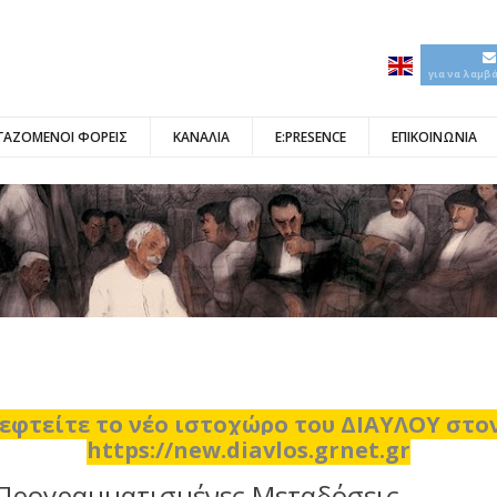
για να λαμβ
ΓΑΖΟΜΕΝΟΙ ΦΟΡΕΙΣ
ΚΑΝΑΛΙΑ
E:PRESENCE
ΕΠΙΚΟΙΝΩΝΙΑ
εφτείτε το νέο ιστοχώρο του ΔΙΑΥΛΟΥ στ
https://new.diavlos.grnet.gr
Προγραμματισμένες Μεταδόσεις