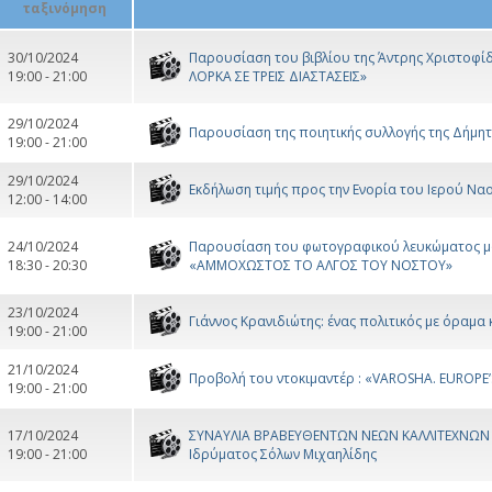
30/10/2024
Παρουσίαση του βιβλίου της Άντρης Χριστοφί
19:00 - 21:00
ΛΟΡΚΑ ΣΕ ΤΡΕΙΣ ΔΙΑΣΤΑΣΕΙΣ»
29/10/2024
Παρουσίαση της ποιητικής συλλογής της Δήμητ
19:00 - 21:00
29/10/2024
Eκδήλωση τιμής προς την Ενορία του Ιερού Ναο
12:00 - 14:00
24/10/2024
Παρουσίαση του φωτογραφικού λευκώματος μ
18:30 - 20:30
«ΑΜΜΟΧΩΣΤΟΣ ΤΟ ΑΛΓΟΣ ΤΟΥ ΝΟΣΤΟΥ»
23/10/2024
Γιάννος Κρανιδιώτης: ένας πολιτικός με όραμα
19:00 - 21:00
21/10/2024
Προβολή του ντοκιμαντέρ : «VAROSHA. EUROP
19:00 - 21:00
17/10/2024
ΣΥΝΑΥΛΙΑ ΒΡΑΒΕΥΘΕΝΤΩΝ ΝΕΩΝ ΚΑΛΛΙΤΕΧΝΩΝ σ
19:00 - 21:00
Ιδρύματος Σόλων Μιχαηλίδης