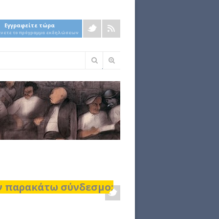
Εγγραφείτε τώρα
άνετε το πρόγραμμα εκδηλώσεων
Φόρμα
αναζήτησης
ον παρακάτω σύνδεσμο: