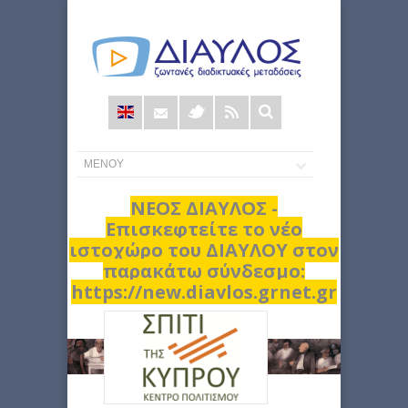
Φόρμα
αναζήτησης
ΝΕΟΣ ΔΙΑΥΛΟΣ -
Επισκεφτείτε το νέο
ιστοχώρο του ΔΙΑΥΛΟΥ στον
παρακάτω σύνδεσμο:
https://new.diavlos.grnet.gr