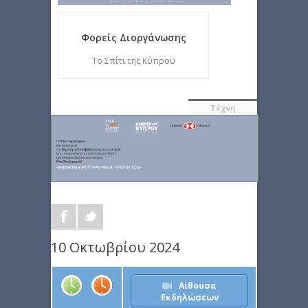
Φορείς Διοργάνωσης
Το Σπίτι της Κύπρου
Τέχνη
10 Οκτωβρίου 2024
Αίθουσα
Εκδηλώσεων