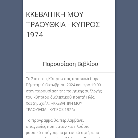
ΚΚΕΒΛΙΤΙΚΗ ΜΟΥ
ΤΡΑΟΥΘΚΙΑ - ΚΥΠΡΟΣ
1974
Παρουσίαση Βιβλίου
Το Σπίτι της Κύπρου σας προσκαλεί την
Πέμπτη 10 Οκτωβρίου 2024 και ώρα 19:00
στην παρουσίαση της ποιητικής συλλογής
του κύπριου διαλεκτικού ποιητή Ηλία
Χατζημιχαήλ : «ΚΚΕΒΛΙΤΙΚΗ ΜΟΥ
ΤΡΑΟΥΘΚΙΑ - ΚΥΠΡΟΣ 1974»
Το πρόγραμμα θα περιλαμβάνει
απαγγελίες ποιημάτων και πλούσιο
μουσικό πρόγραμμα με ειδικό αφιέρωμα