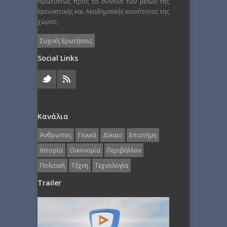
πρωτίστως προς το σύνολο των μελών της
Ερευνητικής και Ακαδημαϊκής κοινότητας της
χώρας.
Συχνές Ερωτήσεις
Social Links
Κανάλια
Άνθρωπος
Γενικά
Δίκαιο
Επιστήμη
Ιστορία
Οικονομία
Περιβάλλον
Πολιτική
Τέχνη
Τεχνολογία
Trailer