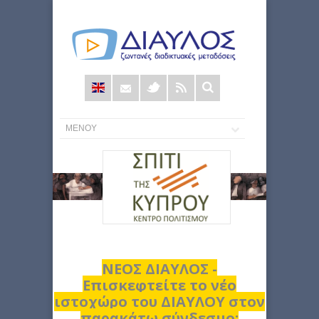
Φόρμα
αναζήτησης
ΝΕΟΣ ΔΙΑΥΛΟΣ -
Επισκεφτείτε το νέο
ιστοχώρο του ΔΙΑΥΛΟΥ στον
παρακάτω σύνδεσμο: