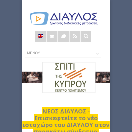
Φόρμα
αναζήτησης
ΝΕΟΣ ΔΙΑΥΛΟΣ -
Επισκεφτείτε το νέο
ιστοχώρο του ΔΙΑΥΛΟΥ στον
παρακάτω σύνδεσμο: