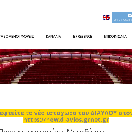
για να λαμβ
ΓΑΖΟΜΕΝΟΙ ΦΟΡΕΙΣ
ΚΑΝΑΛΙΑ
E:PRESENCE
ΕΠΙΚΟΙΝΩΝΙΑ
εφτείτε το νέο ιστοχώρο του ΔΙΑΥΛΟΥ στ
https://new.diavlos.grnet.gr
Προγραμματισμένες Μεταδόσεις