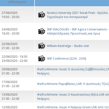
27/06/2020
Nostos University 2021 Sneak Peek - Θρύλοι
19:30 - 20:30
Τεχνολογία τον Ανταγωνισμό
24/06/2020
SNF DIALOGUES – SNF Agora Conversations -
18:30 - 20:00
Αλληλεπίδραση: Προοπτικές και όρια
22/06/2020
William Kentridge – Studio visit
21:00 - 22:00
22/06/2020 - 18:30
SNF Conference [22/6 - 23/6]
23/06/2020 - 22:00
20/06/2020
#snfccAtHome: music Ο Διονύσης Σαββόπουλος L
21:00 - 22:00
Νιάρχος
17/06/2020
#snfccAtHome Παραβάσεις LIVE: Η Δεσποινίς Τζούλ
21:00 - 22:00
13/06/2020
#snfccAtHome: music Ο Κωνσταντίνος Βήτα LIVE 
21:00 - 22:00
Νιάρχος
12/06/2020
#snfccAtHome: music Η Nalyssa Green LIVE από 