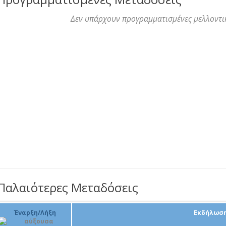
Δεν υπάρχουν προγραμματισμένες μελλοντι
Παλαιότερες Μεταδόσεις
Έναρξη/Λήξη
Εκδήλωσ