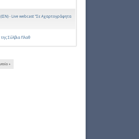
ΙΣΝ) - Live webcast "Σε Αχαρτογράφητα
 της Σύλβια Πλαθ
ευταία »