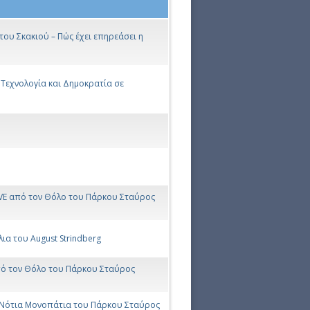
 του Σκακιού – Πώς έχει επηρεάσει η
 Τεχνολογία και Δημοκρατία σε
IVE από τον Θόλο του Πάρκου Σταύρος
ια του August Strindberg
από τον Θόλο του Πάρκου Σταύρος
τα Νότια Μονοπάτια του Πάρκου Σταύρος