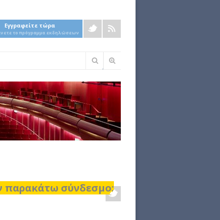
Εγγραφείτε τώρα
άνετε το πρόγραμμα εκδηλώσεων
Φόρμα
αναζήτησης
ον παρακάτω σύνδεσμο: