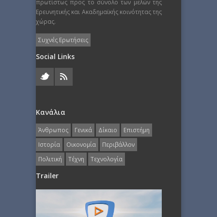
πρωτίστως προς το σύνολο των μελών της
Ερευνητικής και Ακαδημαϊκής κοινότητας της
χώρας.
Συχνές Ερωτήσεις
Social Links
Κανάλια
Άνθρωπος
Γενικά
Δίκαιο
Επιστήμη
Ιστορία
Οικονομία
Περιβάλλον
Πολιτική
Τέχνη
Τεχνολογία
Trailer