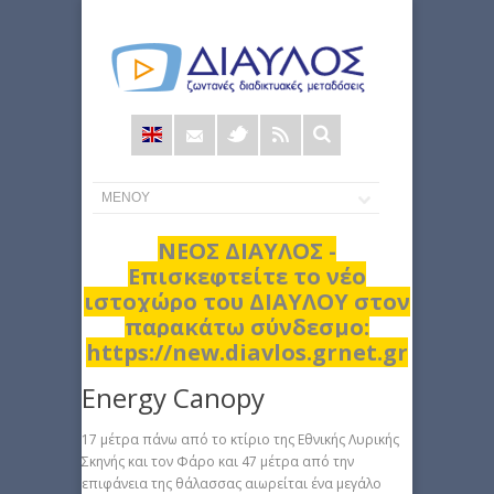
Φόρμα
αναζήτησης
ΝΕΟΣ ΔΙΑΥΛΟΣ -
Επισκεφτείτε το νέο
ιστοχώρο του ΔΙΑΥΛΟΥ στον
παρακάτω σύνδεσμο:
https://new.diavlos.grnet.gr
Energy Canopy
17 μέτρα πάνω από το κτίριο της Εθνικής Λυρικής
Σκηνής και τον Φάρο και 47 μέτρα από την
επιφάνεια της θάλασσας αιωρείται ένα μεγάλο